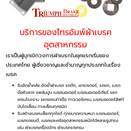
บริการของไทรอัมพ์ผ้าเบรค
อุตสาหกรรม
เราเป็นผู้บุกเบิกวงการผ้าเบรกในยุคแรกเริ่มของ
ประเทศไทย ผู้เชี่ยวชาญและชำนาญทุกประเภทในเรื่อง
เบรค
รับอัดย้ำคลัช อัดย้ำผ้าเบรค รถตัก, แทรกเตอร์, รถยก, เบรก
มือหัวลาก แพล้นปูน เบรคมอเตอร์ เบรคมอเตอร์เกียร์ รอก
เครนโรงงาน รอกเครนท่าเรือ ทาวเวอร์เครน เบรคมอเตอร์ลิฟท์
บันไดเลื่อน ทางเลื่อนทุกชนิด
รับสร้างเบรคบล็อกทุกไซต์ ทุกขนาดความหนา เบรคมอเตอร์,
เบรครถยนต์, เบรคและครัชอุตสาหกรรมหนักได้หลายรูปทรง
เช่น ผ้าเบรคเครื่องจักร ผ้าเบรครถเครน