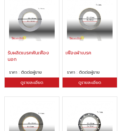
รับผลิตเบรคฟันเฟือง
เฟืองผ้าเบรค
นอก
ราคา : ติดต่อผู้ขาย
ราคา : ติดต่อผู้ขาย
ดูรายละเอียด
ดูรายละเอียด