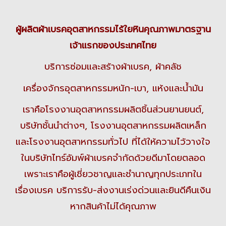
ผู้ผลิตผ้าเบรคอุตสาหกรรมไร้ใยหินคุณภาพมาตรฐาน
เจ้าแรกของประเทศไทย
บริการซ่อมและสร้างผ้าเบรค, ผ้าคลัช
เครื่องจักรอุตสาหกรรมหนัก-เบา, แห้งและน้ำมัน
เราคือโรงงานอุตสาหกรรมผลิตชิ้นส่วนยานยนต์,
บริษัทชั้นนำต่างๆ, โรงงานอุตสาหกรรมผลิตเหล็ก
และโรงงานอุตสาหกรรมทั่วไป ที่ได้ให้ความไว้วางใจ
ในบริษัทไทร์อัมพ์ผ้าเบรคจำกัดด้วยดีมาโดยตลอด
เพราะเราคือผู้เชี่ยวชาญและชำนาญทุกประเภทใน
เรื่องเบรค บริการรับ-ส่งงานเร่งด่วนและยินดีคืนเงิน
หากสินค้าไม่ได้คุณภาพ