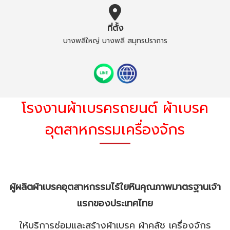
ที่ตั้ง
บางพลีใหญ่ บางพลี สมุทรปราการ
โรงงานผ้าเบรครถยนต์ ผ้าเบรค
อุตสาหกรรมเครื่องจักร
ผู้ผลิตผ้าเบรคอุตสาหกรรมไร้ใยหินคุณภาพมาตรฐานเจ้า
แรกของประเทศไทย
ให้บริการซ่อมและสร้างผ้าเบรค ผ้าคลัช เครื่องจักร